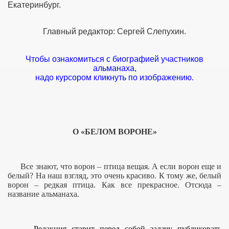
Екатеринбург.
Главный редактор: Сергей Слепухин.
Чтобы ознакомиться с биографией участников
альманаха,
надо курсором кликнуть по изображению.
И
О «БЕЛОМ ВОРОНЕ»
Все знают, что ворон – птица вещая. А если ворон еще и
белый? На наш взгляд, это очень красиво. К тому же, белый
ворон – редкая птица. Как все прекрасное. Отсюда –
название альманаха.
ДИНЕНИЯ
Редакция ставит перед собой задачу публиковать