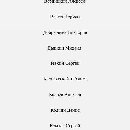
Верницкий Алексей
Власов Герман
Добрынина Виктория
НИЦЫ 2007 г.
РАНИЦЫ 2006
Дынкин Михаил
2009-2010 гг.
Ивкин Сергей
Касиляускайте Алиса
Колчев Алексей
Колчин Денис
Комлев Сергей