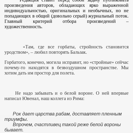
произведения авторов, обладающих ярко выраженной
индивидуальностью, оригинальных и необычных, но не
попадающих в общий (довольно серый) журнальный поток.
Главный критерий отбора произведений –
художественность.
«Там, где все горбаты, стройность становится
уродством», – любил повторять Бальзак.
Горбатого, конечно, могила исправит, но «стройные» сейчас
почему-то находятся в безвоздушном пространстве. Мы
хотим дать им простор для полета.
Не надо забывать и о белой вороне. О ней впервые
написал Ювенал, наш коллега из Рима:
Рок дает царства рабам, доставляет пленным
триумфы.
Впрочем, счастливец такой реже белой вороны
бывает.