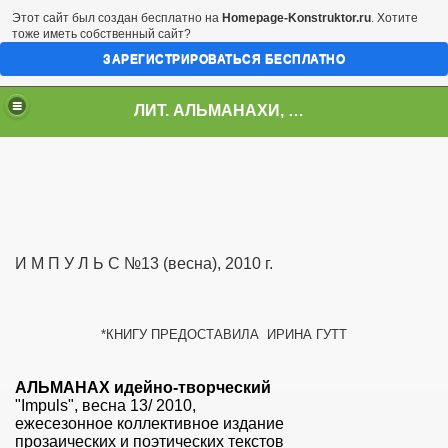
Этот сайт был создан бесплатно на
Homepage-Konstruktor.ru
. Хотите
тоже иметь собственный сайт?
ЗАРЕГИСТРИРОВАТЬСЯ БЕСПЛАТНО
ЛИТ. АЛЬМАНАХИ, ЖУРНАЛЫ, СБОРНИКИ
И М П У Л Ь С №13 (весна), 2010 г.
*КНИГУ ПРЕДОСТАВИЛА ИРИНА ГУТТ
АЛЬМАНАХ идейно-творческий
"Impuls", весна 13/ 2010,
ежесезонное коллективное издание
прозаических и поэтических текстов