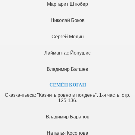
Маргарит Штюбер
Николай Боков
Сергей Модин
Лаймантас Йонушис
Владимир Батшев
СЕМЁН КОГАН
Сказка-пьеса: "Казнить ровно в полдень", 1-я часть, стр.
125-136.
Владимир Баранов
Наталья Косопова