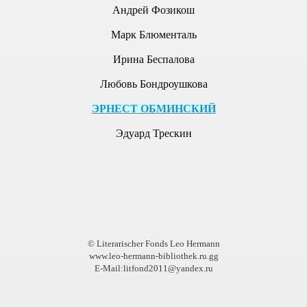
Андрей Фозикош
Марк Блюменталь
Ирина Беспалова
Любовь Бондроушкова
ЭРНЕСТ ОБМИНСКИЙ
ОРИФМ № 3, 2011г.
Эдуард Трескин
© Literarischer Fonds Leo Hermann
www.leo-hermann-bibliothek.ru.gg
E-Mail:litfond2011@yandex.ru