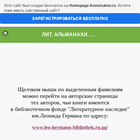
Этот сайт был создан бесплатно на
Homepage-Konstruktor.ru
. Хотите
тоже иметь собственный сайт?
ЗАРЕГИСТРИРОВАТЬСЯ БЕСПЛАТНО
ЛИТ. АЛЬМАНАХИ, ЖУРНАЛЫ, СБОРНИКИ
Stil-я- 2011"
Щелчком мыши по выделенным фамилиям
можно перейти на авторские страницы
тех авторов, чьи книги имеются
в библиотечном фонде "Литературное наследие"
им.Леонида Германа по адресу:
www.leo-hermann-bibliothek.ru.gg/