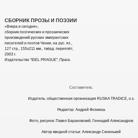
СБОРНИК ПРОЗЫ И ПОЭЗИИ
«Вчера и сегодня»,
сборник поэтических и прозаических
произведений русских эмигрантских
писателей и поэтов Чехии, на
рус. яз.,
127 стр., 155х211 мм., твёрд. переплёт,
2003 г.
Издательство "IDEL PRAGUE", Прага.
Составитель:
Издатель: общественная организация RUSKA TRADICE, o.s.
Редактор: Андрей Фозикош
г.
Фото, рисунок: Павел Барановский, Геннадий Александров
Т
Автор вводной статьи: Александр Синенький