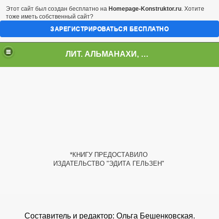
Этот сайт был создан бесплатно на
Homepage-Konstruktor.ru
. Хотите
тоже иметь собственный сайт?
ЗАРЕГИСТРИРОВАТЬСЯ БЕСПЛАТНО
ЛИТ. АЛЬМАНАХИ, ЖУРНАЛЫ, СБОРНИКИ
Stil-я- 2011"
*КНИГУ ПРЕДОСТАВИЛО
ИЗДАТЕЛЬСТВО "ЭДИТА ГЕЛЬЗЕН"
Составитель и редактор: Ольга Бешенковская.