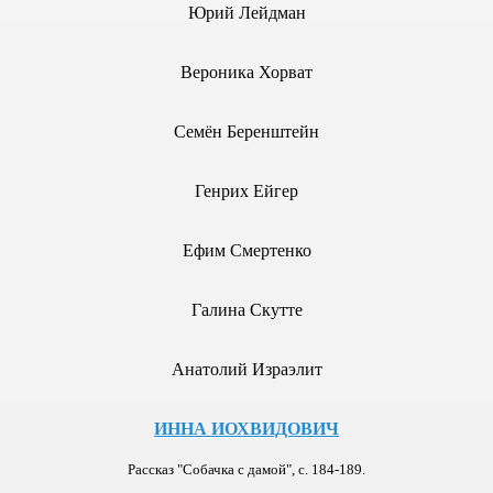
Юрий Лейдман
БВИ
Вероника Хорват
Семён Беренштейн
ГОРИФМ
Генрих Ейгер
Ефим Смертенко
ОНЫ"
Галина Скутте
Анатолий Израэлит
ИННА ИОХВИДОВИЧ
РУБЕЖЬЕ СЕГОДНЯ
Рассказ "Собачка с дамой", с. 184-189.