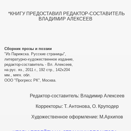
*КНИГУ ПРЕДОСТАВИЛ РЕДАКТОР-СОСТАВИТЕЛЬ
ВЛАДИМИР АЛЕКСЕЕВ
Сборник прозы и поэзии
"Из Парижска. Русские страницы",
литературно-художественное издание,
редактор-составитель - Вл. Алексеев,
на рус. яз., 2011 г., 192 стр., 142х204
мм., мягк. обл.
ООО "Прогресс РК", Москва.
Редактор-составитель: Владимир Алексеев
Корректоры: Т. Антонова, О. Круподер
г.
Художественное оформление: М.Архипов
Т