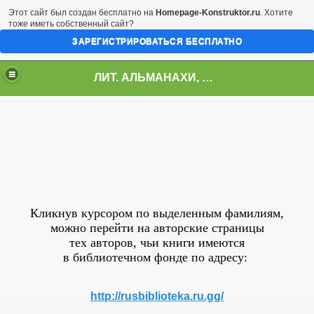
Этот сайт был создан бесплатно на
Homepage-Konstruktor.ru
. Хотите
тоже иметь собственный сайт?
ЗАРЕГИСТРИРОВАТЬСЯ БЕСПЛАТНО
ЛИТ. АЛЬМАНАХИ, ЖУРНАЛЫ, СБОРНИКИ
Stil-я- 2011"
Кликнув курсором по выделенным фамилиям,
можно перейти на авторские страницы
тех авторов, чьи книги имеются
в библиотечном фонде по адресу:
http://rusbiblioteka.ru.gg/