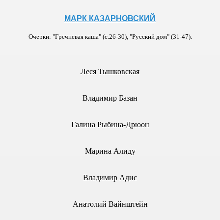
МАРК КАЗАРНОВСКИЙ
Очерки: "Гречневая каша" (с.26-30), "Русский дом" (31-47).
Леся Тышковская
ОРИФМ № 3, 2011г.
Владимир Базан
Галина Рыбина-Дрюон
Марина Алиду
Владимир Адис
Анатолий Вайнштейн