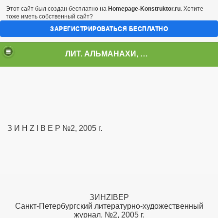
Этот сайт был создан бесплатно на
Homepage-Konstruktor.ru
. Хотите
тоже иметь собственный сайт?
ЗАРЕГИСТРИРОВАТЬСЯ БЕСПЛАТНО
ЛИТ. АЛЬМАНАХИ, ЖУРНАЛЫ, СБОРНИКИ
З И Н Z I В Е Р №2, 2005 г.
ЗИНZIВЕР
Санкт-Петербургский литературно-художественный
журнал, №2, 2005 г.