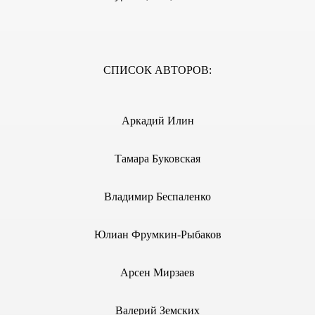
7 г.
СПИСОК АВТОРОВ:
 г.
Аркадий Илин
 г.
Тамара Буковская
Владимир Беспаленко
ПЕЕЦ № 79, 2004 г.
Юлиан Фрумкин-Рыбаков
ПЕЕЦ № 75, 2004 г.
05, 2006 г.
Арсен Мирзаев
ПЕЕЦ № 73, 2004 г.
Валерий Земских