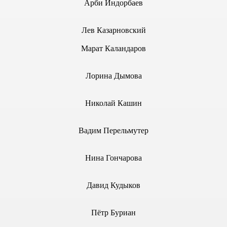
Арби Индорбаев
.
Лев Казарновский
Марат Каландаров
5), 2005 г.
Лорина Дымова
2005 г.
Николай Кашин
2005 г.
Вадим Перельмутер
13), 2006 г.
Нина Гончарова
3), 2005 г.
6), 2005 г.
Давид Кудыков
11), 2006 г.
Пётр Буриан
8), 2006 г.