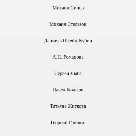
Михаил Сипер
10), 2006 г.
14), 2006 г.
Михаил Этельзон
 2006 г.
Даниель Штейн-Кубин
), 2006 г.
А.Н. Романова
9), 2006 г.
Сергей Лыба
г
Павел Боянков
Татьяна Житкова
Георгий Гришин