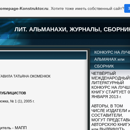
omepage-Konstruktor.ru
. Хотите тоже иметь собственный сайт?
ЛИТ. АЛЬМАНАХИ, ЖУРНАЛЫ, СБОРНИ
КОНКУРС НА ЛУ
АЛЬМАНАХ или
СБОРНИК
ЧЕТВЁРТЫЙ
АВИЛА ТАТЬЯНА ОКОМЕНЮК
МЕЖДЕНАРОДНЫЙ
ЛИТЕРАТУРНЫЙ
КОНКУРС НА ЛУЧ
КНИГУ СТАРТУЕТ 0
 ПУБЛИЦИСТОВ
ЯНВАРЯ 2013 г.
ложка, № 1 (1), 2005 г.
АВТОРЫ, В ТОМ
ЧИСЛЕ ИЗДАТЕЛИ 
СОСТАВИТЕЛИ,
МОГУТ ПРЕДСТАВ
АВТОРСКУЮ КНИГ
итель - МАПП
или ВЫДВИНУТЬ