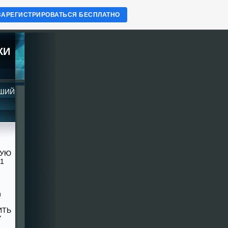
ЗАРЕГИСТРИРОВАТЬСЯ БЕСПЛАТНО
КИ
ЧШИЙ
ШУЮ
1
и
ИТЬ
У