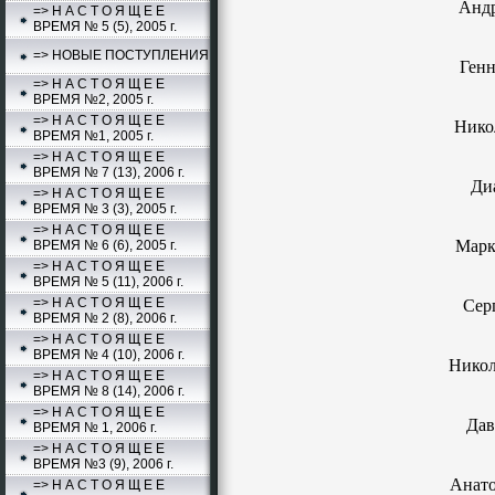
Анд
=> Н А С Т О Я Щ Е Е
ВРЕМЯ № 5 (5), 2005 г.
=> НОВЫЕ ПОСТУПЛЕНИЯ
Генн
=> Н А С Т О Я Щ Е Е
ВРЕМЯ №2, 2005 г.
=> Н А С Т О Я Щ Е Е
Нико
ВРЕМЯ №1, 2005 г.
=> Н А С Т О Я Щ Е Е
ВРЕМЯ № 7 (13), 2006 г.
Ди
=> Н А С Т О Я Щ Е Е
ВРЕМЯ № 3 (3), 2005 г.
=> Н А С Т О Я Щ Е Е
Марк
ВРЕМЯ № 6 (6), 2005 г.
=> Н А С Т О Я Щ Е Е
ВРЕМЯ № 5 (11), 2006 г.
=> Н А С Т О Я Щ Е Е
Сер
ВРЕМЯ № 2 (8), 2006 г.
=> Н А С Т О Я Щ Е Е
ВРЕМЯ № 4 (10), 2006 г.
Никол
=> Н А С Т О Я Щ Е Е
ВРЕМЯ № 8 (14), 2006 г.
=> Н А С Т О Я Щ Е Е
Дав
ВРЕМЯ № 1, 2006 г.
=> Н А С Т О Я Щ Е Е
ВРЕМЯ №3 (9), 2006 г.
Анато
=> Н А С Т О Я Щ Е Е