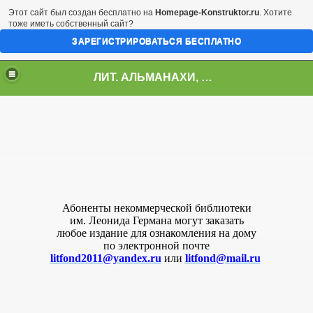
Этот сайт был создан бесплатно на
Homepage-Konstruktor.ru
. Хотите
тоже иметь собственный сайт?
ЗАРЕГИСТРИРОВАТЬСЯ БЕСПЛАТНО
ЛИТ. АЛЬМАНАХИ, ЖУРНАЛЫ, СБОРНИКИ
Абоненты некоммерческой библиотеки
им. Леонида Германа могут заказать
любое издание для ознакомления на дому
по электронной почте
litfond2011@yandex.ru
или
litfond@mail.ru