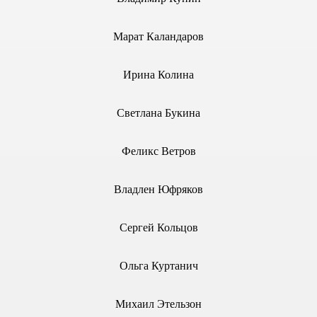
.
Марат Каландаров
5), 2005 г.
Ирина Колина
Светлана Букина
2005 г.
Феликс Ветров
2005 г.
Владлен Юфряков
13), 2006 г.
3), 2005 г.
Сергей Кольцов
6), 2005 г.
Ольга Куртанич
11), 2006 г.
Михаил Этельзон
8), 2006 г.